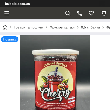
bubble.com.ua
Товари та послуги
Фруктові кульки
0,5 кг банки
Фр
Новинка