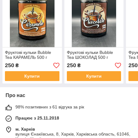
Фруктові кульки Bubble
Фруктові кульки Bubble
Фрук
Tea КАРАМЕЛЬ 500 г
Tea ШОКОЛАД 500 г
Tea
250
250
250
₴
₴
Купити
Купити
Про нас
98% позитивних з 61 відгука за рік
Працює з 25.11.2018
м. Харків
вулиця Єнакіївська, 8, Харків, Харківська область, 61046,