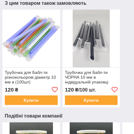
З цим товаром також замовляють
Трубочка для Бабл-ти
Трубочка для Бабл-ти
різнокольорові діаметр 10
ЧОРНА 10 мм в
мм в (100шт)
індвідуальній упаковці
100шт
120
120
₴
₴/100 шт.
Купити
Купити
Подібні товари компанії