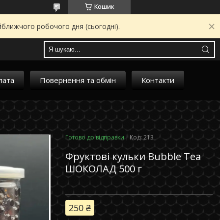
Кошик
йближчого робочого дня (сьогодні).
лата
Повернення та обмін
Контакти
Готово до відправки
Код:
213
Фруктові кульки Bubble Tea
ШОКОЛАД 500 г
250 ₴