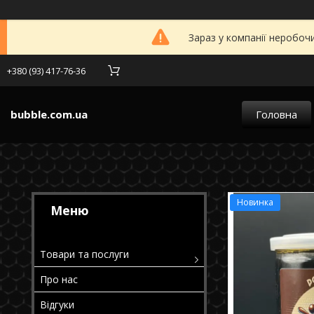
Зараз у компанії неробоч
+380 (93) 417-76-36
bubble.com.ua
Головна
Новинка
Товари та послуги
Про нас
Відгуки