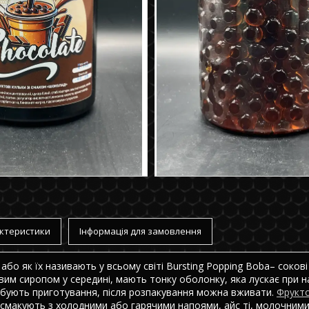
ктеристики
Інформація для замовлення
або як їх називають у всьому світі Bursting Popping Boba– сокові
вим сиропом у середині, мають тонку оболонку, яка лускає при н
ебують приготування, після розпакування можна вживати.
Фрукто
смакують з холодними або гарячими напоями, айс ті, молочними