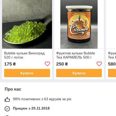
Bubble кульки Виноград
Фруктові кульки Bubble
Фрук
520 г лоток
Tea КАРАМЕЛЬ 500 г
Tea 
175
250
580
₴
₴
Купити
Купити
Про нас
98% позитивних з 63 відгуків за рік
Працює з 25.11.2018