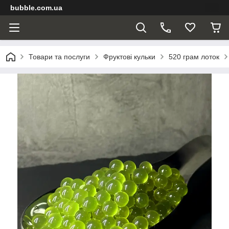
bubble.com.ua
Товари та послуги
Фруктові кульки
520 грам лоток