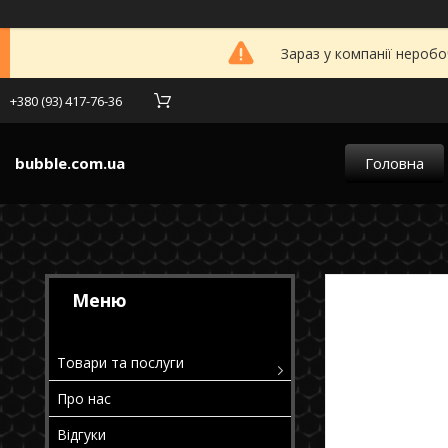
Зараз у компанії неробо
+380 (93) 417-76-36
bubble.com.ua
Головна
Товари та послуги
Про нас
Відгуки