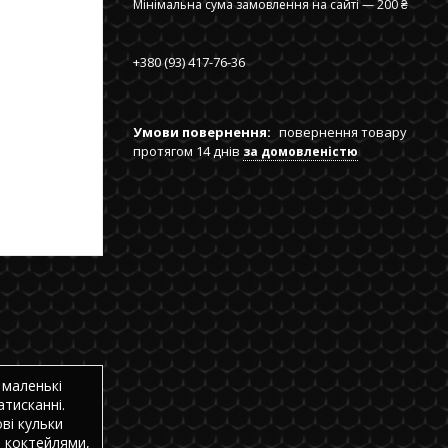
Мінімальна сума замовлення на сайті — 200 ₴
+380 (93) 417-76-36
повернення товару
протягом 14 днів
за домовленістю
 маленькі
атисканні.
ві кульки
 коктейлями,